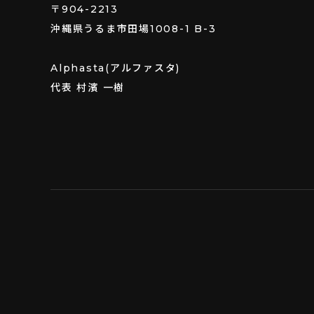
〒904-2213
沖縄県うるま市田場1008-1 B-3
Alphasta(アルファスタ)
代表 村濱 一樹