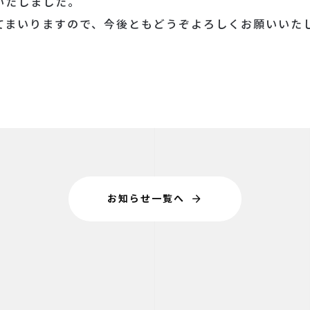
いたしました。
てまいりますので、今後ともどうぞよろしくお願いいた
arrow_forward
お知らせ一覧へ