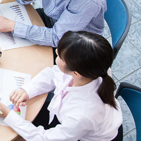
arrow_forward
相談する