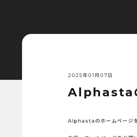
2025年01月07日
Alphas
Alphastaのホームペ